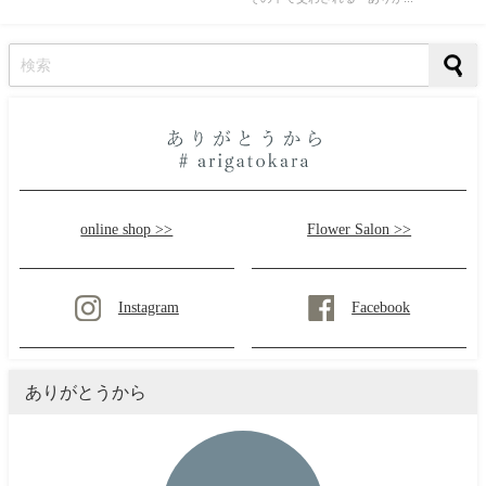
online shop >>
Flower Salon >>
Instagram
Facebook
ありがとうから