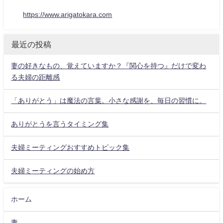
https://www.arigatokara.com
最近の投稿
妻の好きなもの、覚えていますか？『関心を持つ』だけで変わ
る夫婦の距離感
「ありがとう」は魔法の言葉。小さな感謝を、毎日の習慣に。
ありがとうを言うタイミング集
夫婦ミーティングおすすめトピック集
夫婦ミーティングの始め方
ホーム
妻