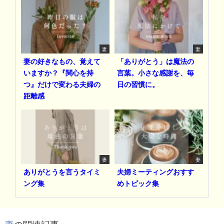
妻
妻
妻の好きなもの、覚えて
「ありがとう」は魔法の
いますか？『関心を持
言葉。小さな感謝を、毎
つ』だけで変わる夫婦の
日の習慣に。
距離感
妻
妻
ありがとうを言うタイミ
夫婦ミーティングおすす
ング集
めトピック集