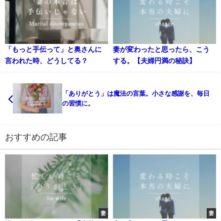
「もっと手伝って」と奥さんに
妻が変わったと思ったら、こう
言われた時、どうしてる？
する。【夫婦円満の秘訣】
「ありがとう」は魔法の言葉。小さな感謝を、毎日
の習慣に。
おすすめの記事
妻
妻